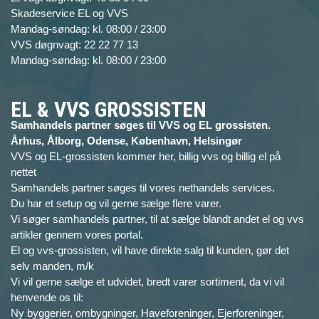
Skadeservice EL og VVS
Mandag-søndag: kl. 08:00 / 23:00
VVS døgnvagt: 22 22 77 13
Mandag-søndag: kl. 08:00 / 23:00
EL & VVS GROSSISTEN
Samhandels partner søges til VVS og EL grossisten.
Århus, Ålborg, Odense, København, Helsingør
VVS og EL-grossisten kommer her, billig vvs og billig el på
nettet
Samhandels partner søges til vores nethandels services.
Du har et setup og vil gerne sælge flere varer.
Vi søger samhandels partner, til at sælge blandt andet el og vvs
artikler gennem vores portal.
El og vvs-grossisten, vil have direkte salg til kunden, gør det
selv manden, m/k
Vi vil gerne sælge et udvidet, bredt varer sortiment, da vi vil
henvende os til:
Ny byggerier, ombygninger, Haveforeninger, Ejerforeninger,