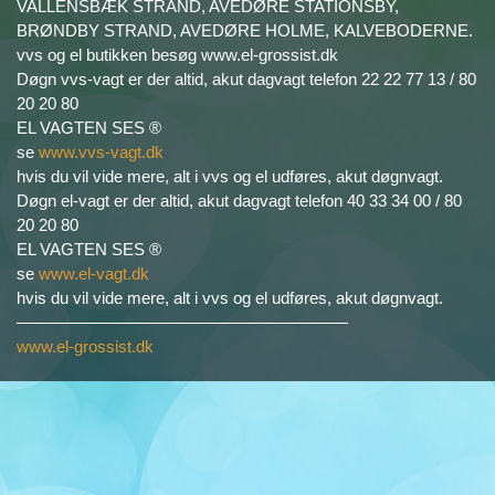
VALLENSBÆK STRAND, AVEDØRE STATIONSBY,
BRØNDBY STRAND, AVEDØRE HOLME, KALVEBODERNE.
vvs og el butikken besøg www.el-grossist.dk
Døgn vvs-vagt er der altid, akut dagvagt telefon 22 22 77 13 / 80
20 20 80
EL VAGTEN SES ®
se
www.vvs-vagt.dk
hvis du vil vide mere, alt i vvs og el udføres, akut døgnvagt.
Døgn el-vagt er der altid, akut dagvagt telefon 40 33 34 00 / 80
20 20 80
EL VAGTEN SES ®
se
www.el-vagt.dk
hvis du vil vide mere, alt i vvs og el udføres, akut døgnvagt.
————————————————————
www.el-grossist.dk